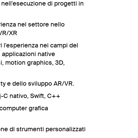
ell'esecuzione di progetti in
ienza nel settore nello
/VR/XR
i l'esperienza nei campi del
 applicazioni native
i, motion graphics, 3D,
ty e dello sviluppo AR/VR.
-C nativo, Swift, C++
computer grafica
ne di strumenti personalizzati