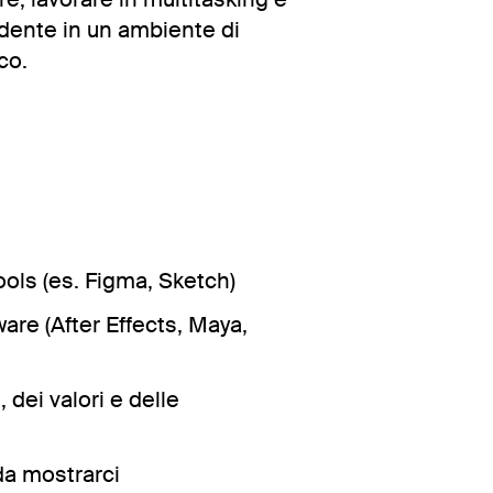
idente in un ambiente di
co.
ols (es. Figma, Sketch)
re (After Effects, Maya,
 dei valori e delle
da mostrarci