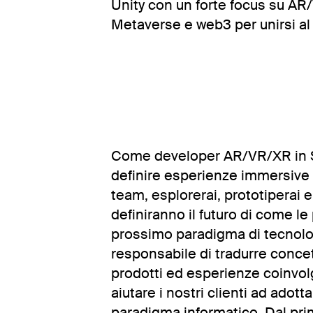
Unity con un forte focus su A
Metaverse e web3 per unirsi al
Come developer AR/VR/XR in Sk
definire esperienze immersive a
team, esplorerai, prototiperai 
definiranno il futuro di come l
prossimo paradigma di tecnolo
responsabile di tradurre concett
prodotti ed esperienze coinvolg
aiutare i nostri clienti ad adot
paradigma informatico. Dal primo