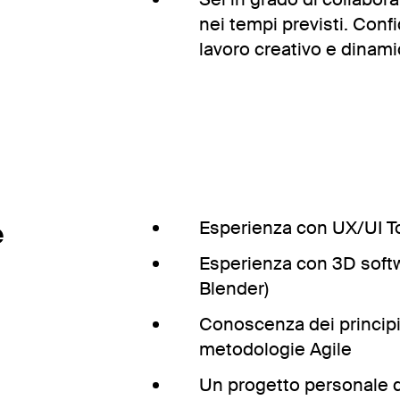
nei tempi previsti. Conf
lavoro creativo e dinami
e
Esperienza con UX/UI To
Esperienza con 3D softwa
Blender)
Conoscenza dei principi,
metodologie Agile
Un progetto personale 