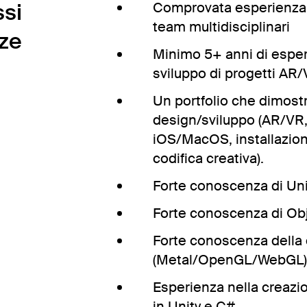
si
Comprovata esperienza n
team multidisciplinari
ze
Minimo 5+ anni di esper
sviluppo di progetti AR
Un portfolio che dimostr
design/sviluppo (AR/VR,
iOS/MacOS, installazion
codifica creativa).
Forte conoscenza di Uni
Forte conoscenza di Obj
Forte conoscenza della 
(Metal/OpenGL/WebGL)
Esperienza nella creazio
in Unity e C#