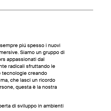
 sempre piú spesso i nuovi
mmersive. Siamo un gruppo di
ors appassionati dal
e radicali sfruttando le
e tecnologie creando
ima, che lasci un ricordo
rsone, questa è la nostra
erta di sviluppo in ambienti