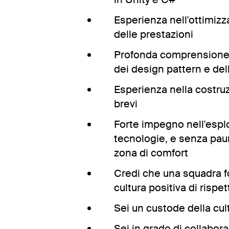
Esperienza nell'ottimizz
delle prestazioni
Profonda comprensione d
dei design pattern e del
Esperienza nella costruz
brevi
Forte impegno nell'espl
tecnologie, e senza paur
zona di comfort
Credi che una squadra f
cultura positiva di rispet
Sei un custode della cul
Sei in grado di collabora