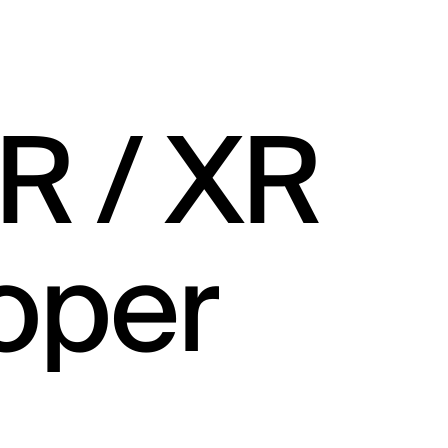
R / XR
oper