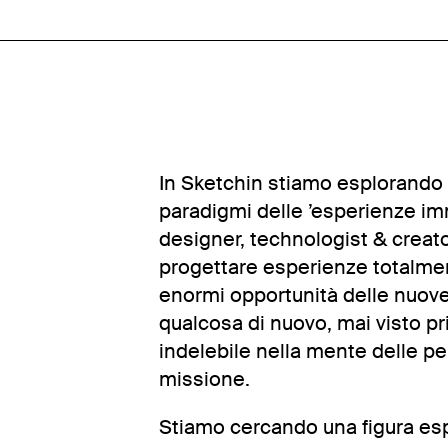
In Sketchin stiamo esplorando
paradigmi delle ’esperienze i
designer, technologist & creat
progettare esperienze totalment
enormi opportunità delle nuov
qualcosa di nuovo, mai visto pr
indelebile nella mente delle pe
missione.
Stiamo cercando una figura esp