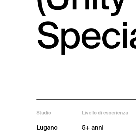
Specia
Studio
Livello di esperienza
Lugano
5+ anni