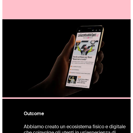
Outcome
Abbiamo creato un ecosistema fisico e digitale
che coinvolge gli utenti in un'esperienza di