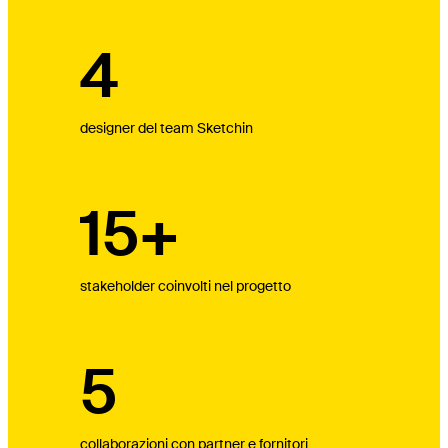
4
designer del team Sketchin
15+
stakeholder coinvolti nel progetto
5
collaborazioni con partner e fornitori