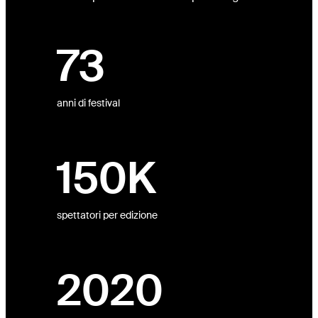
73
anni di festival
150K
spettatori per edizione
2020