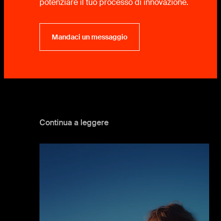
potenziare il tuo processo di innovazione.
Mandaci un messaggio
Continua a leggere