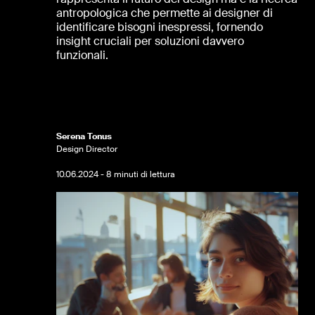
antropologica che permette ai designer di
identificare bisogni inespressi, fornendo
insight cruciali per soluzioni davvero
funzionali.
Serena Tonus
Design Director
10.06.2024 - 8 minuti di lettura