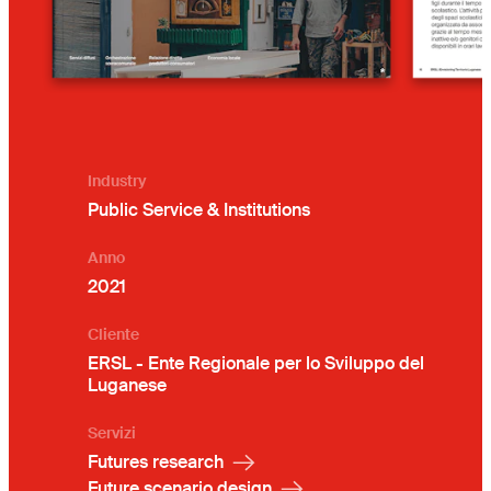
Industry
Public Service & Institutions
Anno
2021
Cliente
ERSL - Ente Regionale per lo Sviluppo del
Luganese
Servizi
Futures research
Future scenario design